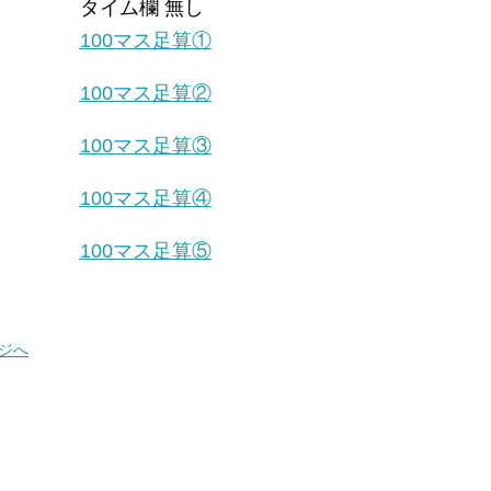
タイム欄 無し
100マス足算①
100マス足算②
100マス足算③
100マス足算④
100マス足算⑤
ジへ