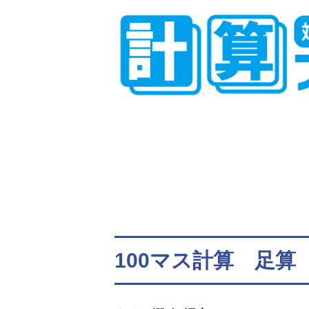
100マス計算 足算