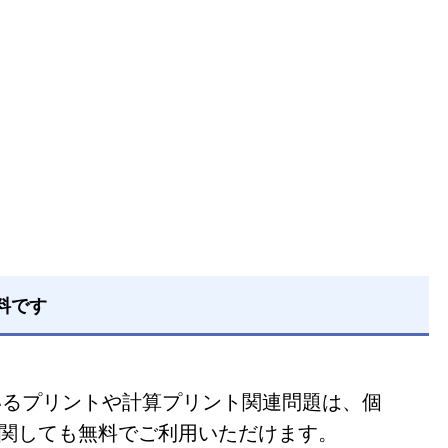
料です
ているプリントや計算プリント関連問題は、個
関しても無料でご利用いただけます。