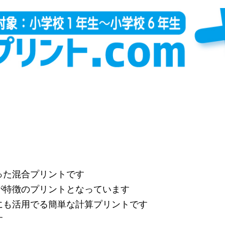
った混合プリントです
が特徴のプリントとなっています
にも活用でる簡単な計算プリントです
す