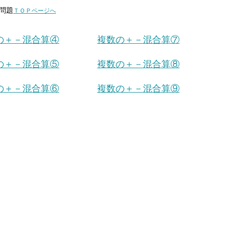
問題
ＴＯＰページへ
の＋－混合算④
複数の＋－混合算⑦
の＋－混合算⑤
複数の＋－混合算⑧
の＋－混合算⑥
複数の＋－混合算⑨