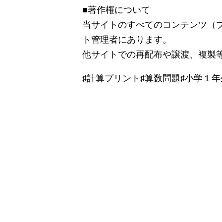
■著作権について
当サイトのすべてのコンテンツ（
ト管理者にあります。
他サイトでの再配布や譲渡、複製
♯計算プリント♯算数問題♯小学１年生♯Mathe