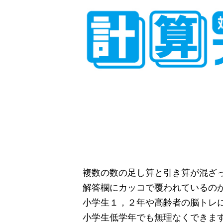
複数の数の足し算と引き算が混ざ
解答欄にカッコで覆われているの
小学生１，２年や高齢者の脳トレ
小学生低学年でも無理なくできま