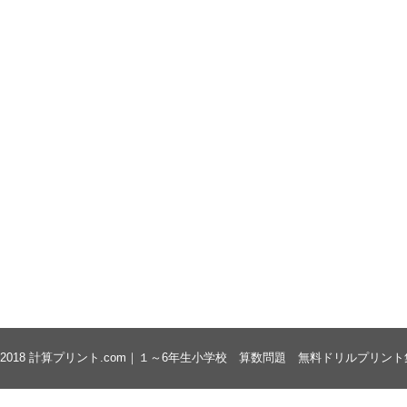
 2018
計算プリント.com｜１～6年生小学校 算数問題 無料ドリルプリント