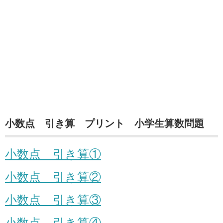
小数点 引き算 プリント 小学生算数問題
小数点 引き算①
小数点 引き算②
小数点
引き算③
小数点 引き算④