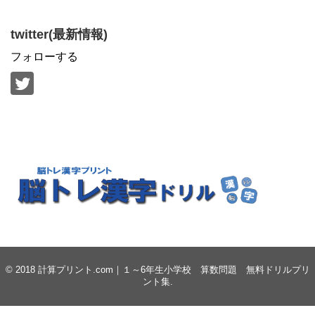
twitter(最新情報)
フォローする
© 2018
計算プリント.com｜１～6年生小学校 算数問題 無料ドリルプリ
ント集
.