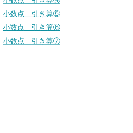
小数点 引き算⑤
小数点 引き算⑥
小数点 引き算⑦