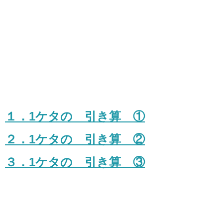
１．1ケタの 引き算 ①
２．1ケタの 引き算 ②
３．1ケタの 引き算 ③