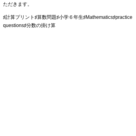
ただきます。
♯計算プリント♯算数問題♯小学６年生♯Mathematics♯practice
questions♯分数の掛け算