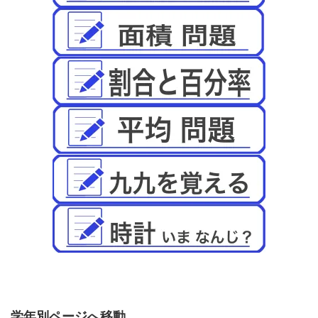
学年別ページへ移動