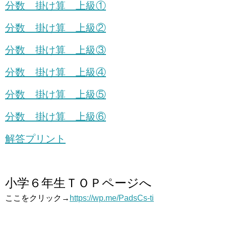
分数 掛け算 上級①
分数 掛け算 上級②
分数 掛け算 上級③
分数 掛け算 上級④
分数 掛け算 上級⑤
分数 掛け算 上級⑥
解答プリント
小学６年生ＴＯＰページへ
ここをクリック→
https://wp.me/PadsCs-ti