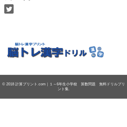
© 2018
計算プリント.com｜１～6年生小学校 算数問題 無料ドリルプリ
ント集
.