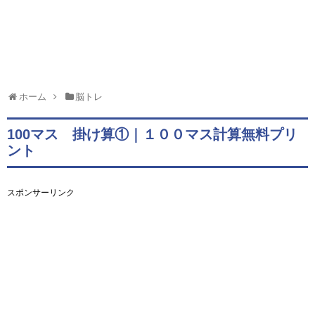
ホーム
脳トレ
100マス 掛け算①｜１００マス計算無料プリ
ント
スポンサーリンク