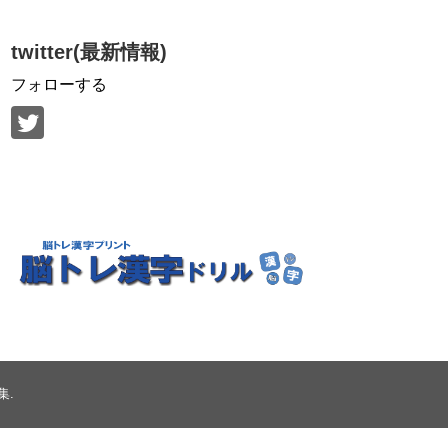
twitter(最新情報)
フォローする
集
.