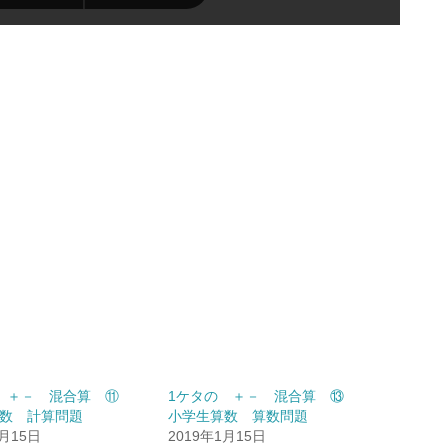
の ＋－ 混合算 ⑪
1ケタの ＋－ 混合算 ⑬
数 計算問題
小学生算数 算数問題
1月15日
2019年1月15日