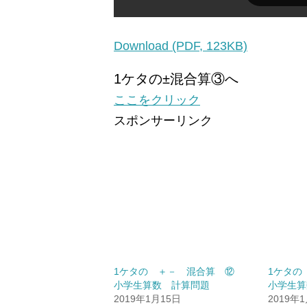
Download (PDF, 123KB)
1ケタの±混合算③へ
ここをクリック
スポンサーリンク
1ケタの ＋－ 混合算 ⑫
1ケタ
小学生算数 計算問題
小学生算
2019年1月15日
2019年