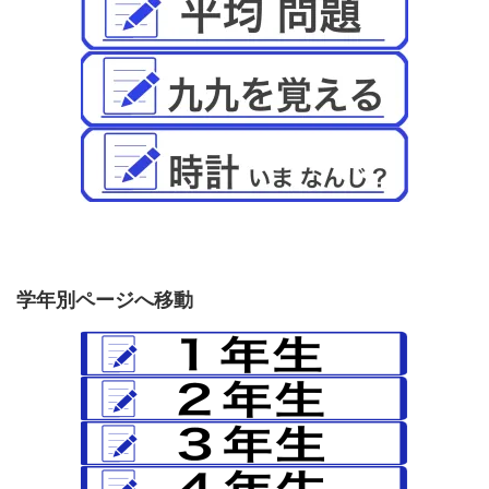
学年別ページへ移動