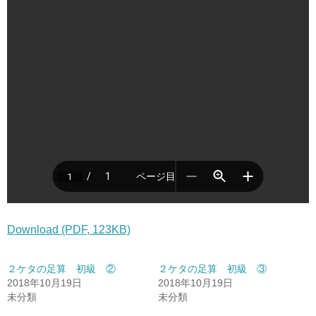
Download (PDF, 123KB)
２ケタの足算 初級 ②
２ケタの足算 初級 ③
2018年10月19日
2018年10月19日
未分類
未分類