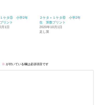
１ケタ⑤ 小学2年
２ケタ＋１ケタ⑥ 小学2年
プリント
生 算数プリント
10月1日
2020年10月1日
足し算
。
※
が付いている欄は必須項目です