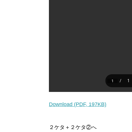
Download (PDF, 197KB)
２ケタ＋２ケタ②へ