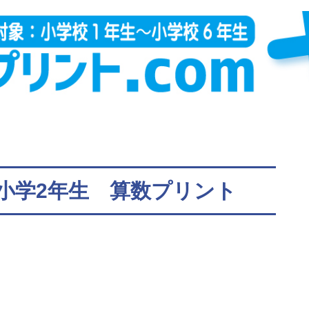
小学2年生 算数プリント