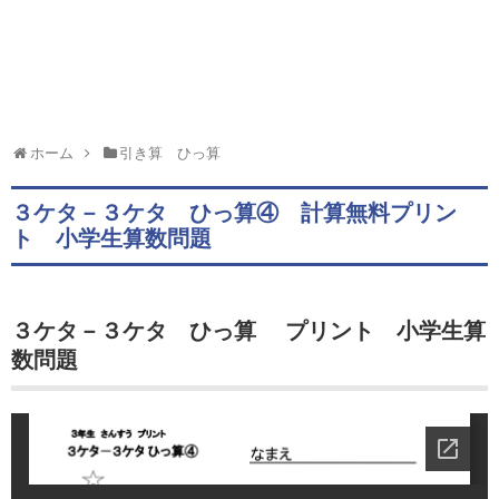
ホーム
引き算 ひっ算
３ケタ－３ケタ ひっ算④ 計算無料プリン
ト 小学生算数問題
３ケタ－３ケタ ひっ算 プリント 小学生算
数問題