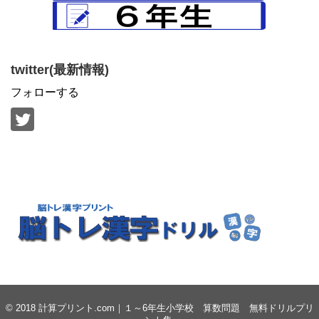
twitter(最新情報)
フォローする
© 2018
計算プリント.com｜１～6年生小学校 算数問題 無料ドリルプリ