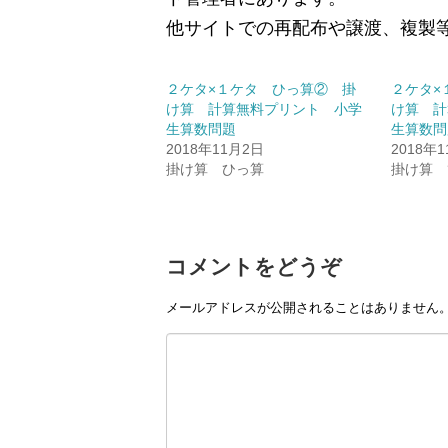
他サイトでの再配布や譲渡、複製
２ケタ×１ケタ ひっ算② 掛
２ケタ×
け算 計算無料プリント 小学
け算 計
生算数問題
生算数問
2018年11月2日
2018年
掛け算 ひっ算
掛け算 
コメントをどうぞ
メールアドレスが公開されることはありません