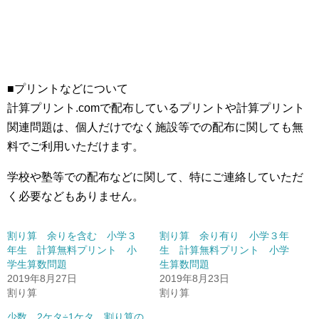
■プリントなどについて
計算プリント.comで配布しているプリントや計算プリント
関連問題は、個人だけでなく施設等での配布に関しても無
料でご利用いただけます。
学校や塾等での配布などに関して、特にご連絡していただ
く必要などもありません。
割り算 余りを含む 小学３
割り算 余り有り 小学３年
年生 計算無料プリント 小
生 計算無料プリント 小学
学生算数問題
生算数問題
2019年8月27日
2019年8月23日
割り算
割り算
少数 2ケタ÷1ケタ 割り算の