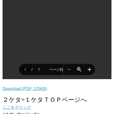
Download (PDF, 125KB)
２ケタ÷１ケタＴＯＰページへ
ここをクリック