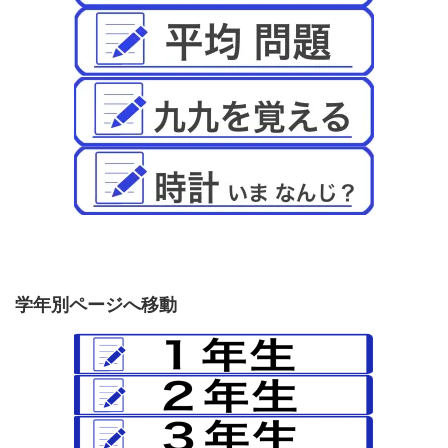
学年別ページへ移動