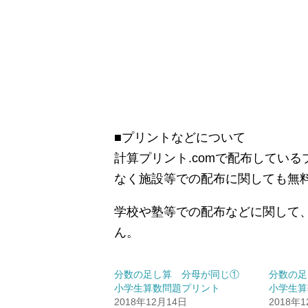
■プリントなどについて
計算プリント.comで配布してい
なく施設等での配布に関しても無
学校や塾等での配布などに関して
ん。
分数の足し算 分母が同じ①
分数の
小学生算数問題プリント
小学生算
2018年12月14日
2018年