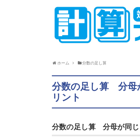
ホーム
分数の足し算
分数の足し算 分母
リント
分数の足し算 分母が同じ