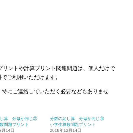
るプリントや計算プリント関連問題は、個人だけで
料でご利用いただけます。
、特にご連絡していただく必要などもありませ
足し算 分母が同じ②
分数の足し算 分母が同じ④
数問題プリント
小学生算数問題プリント
12月14日
2018年12月14日