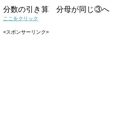
分数の引き算 分母が同じ③へ
ここをクリック
<スポンサーリンク>