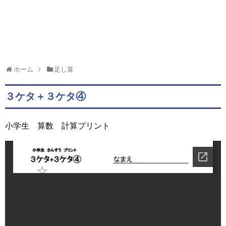
ホーム
足し算
３ケタ＋３ケタ④
小学生 算数 計算プリント