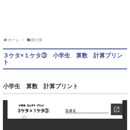
ホーム
掛け算
３ケタ×１ケタ③ 小学生 算数 計算プリン
ト
小学生 算数 計算プリント