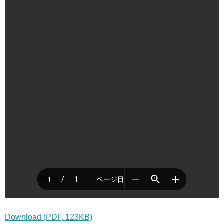
Download (PDF, 123KB)