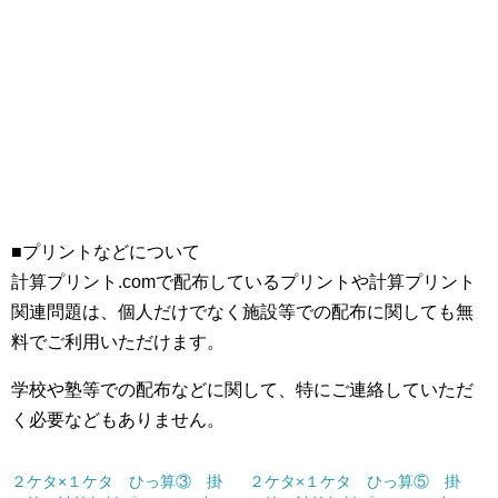
■プリントなどについて
計算プリント.comで配布しているプリントや計算プリント
関連問題は、個人だけでなく施設等での配布に関しても無
料でご利用いただけます。
学校や塾等での配布などに関して、特にご連絡していただ
く必要などもありません。
２ケタ×１ケタ ひっ算③ 掛
２ケタ×１ケタ ひっ算⑤ 掛