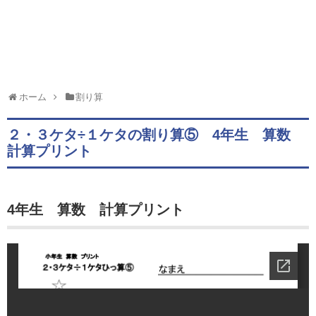
ホーム
割り算
２・３ケタ÷１ケタの割り算⑤ 4年生 算数
計算プリント
4年生 算数 計算プリント