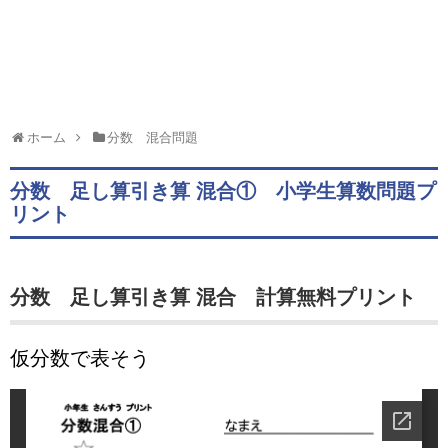
ホーム
分数 混合問題
分数 足し算引き算 混合① 小学生算数問題プ
リント
分数 足し算引き算 混合 計算無料プリント
仮分数で表そう