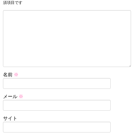
須項目です
名前
※
メール
※
サイト