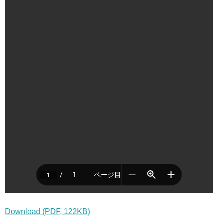
Download (PDF, 122KB)