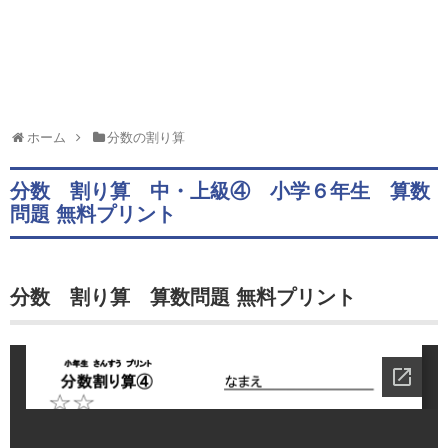
ホーム
分数の割り算
分数 割り算 中・上級④ 小学６年生 算数
問題 無料プリント
分数 割り算 算数問題 無料プリント