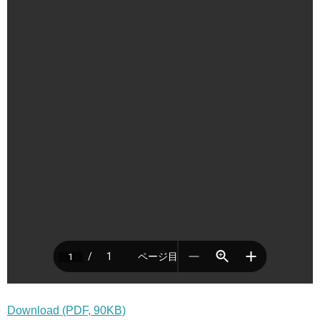
Download (PDF, 90KB)