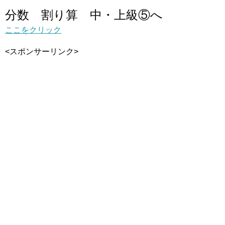
分数 割り算 中・上級⑤へ
ここをクリック
<スポンサーリンク>