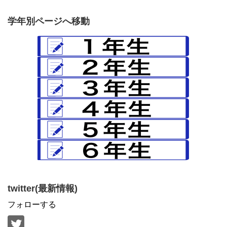
学年別ページへ移動
twitter(最新情報)
フォローする