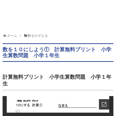
ホーム
数をかぞえる
数を１０にしよう① 計算無料プリント 小学
生算数問題 小学１年生
計算無料プリント 小学生算数問題 小学１年
生