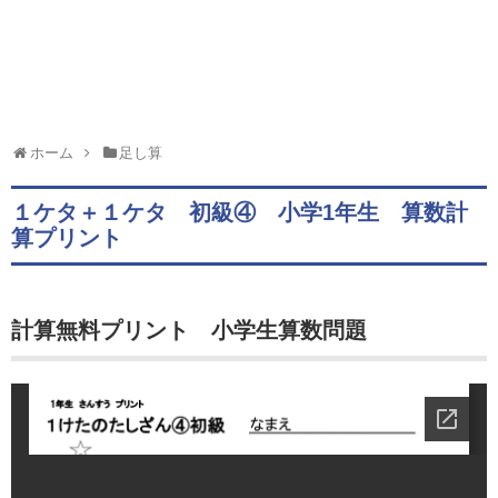
ホーム
足し算
１ケタ＋１ケタ 初級④ 小学1年生 算数計
算プリント
計算無料プリント 小学生算数問題