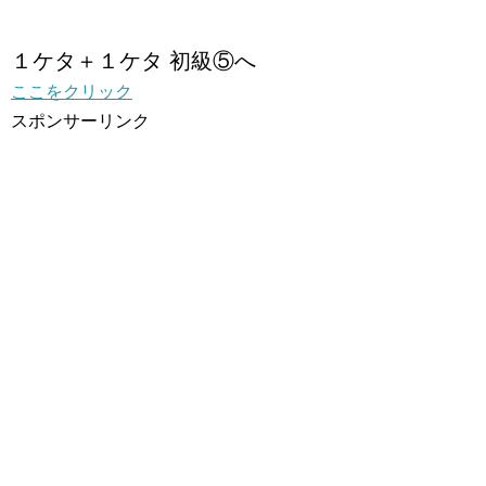
１ケタ＋１ケタ 初級⑤へ
ここをクリック
スポンサーリンク