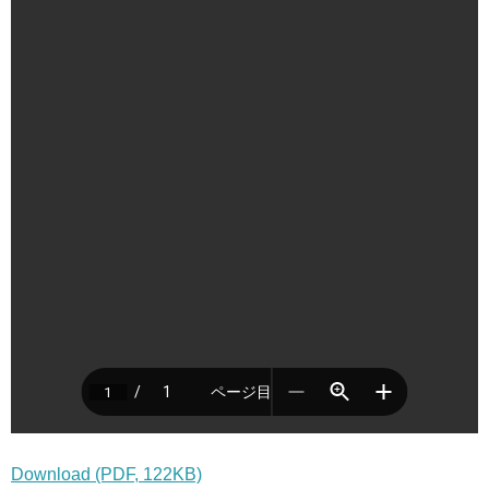
Download (PDF, 122KB)