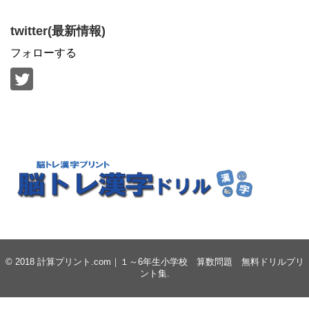
twitter(最新情報)
フォローする
© 2018
計算プリント.com｜１～6年生小学校 算数問題 無料ドリルプリ
ント集
.