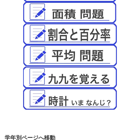
学年別ページへ移動