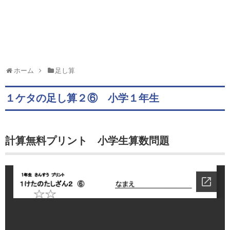
ホーム
足し算
１ケタの足し算２⑥ 小学１年生
計算無料プリント 小学生算数問題