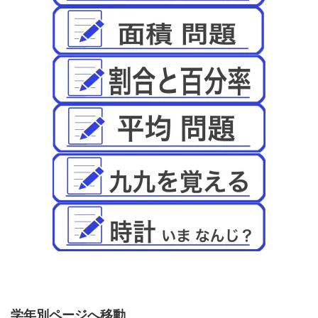
学年別ページへ移動