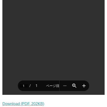
Download (PDF, 202KB)