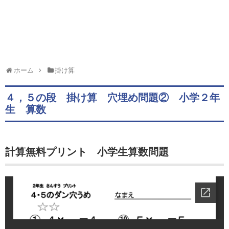
ホーム
掛け算
４，５の段 掛け算 穴埋め問題② 小学２年
生 算数
計算無料プリント 小学生算数問題