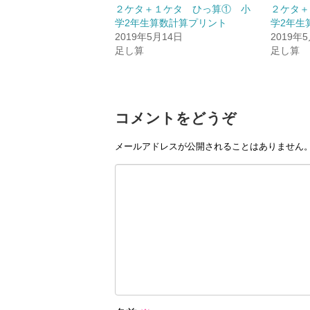
２ケタ＋１ケタ ひっ算① 小
２ケタ＋
学2年生算数計算プリント
学2年生
2019年5月14日
2019年
足し算
足し算
コメントをどうぞ
メールアドレスが公開されることはありません