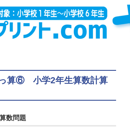
っ算⑥ 小学2年生算数計算
算数問題