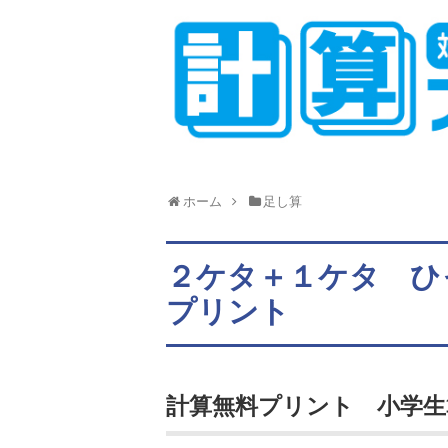
ホーム
足し算
２ケタ＋１ケタ ひ
プリント
計算無料プリント 小学生