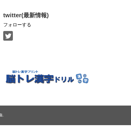
twitter(最新情報)
フォローする
集
.