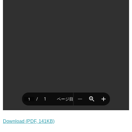
Download (PDF, 141KB)