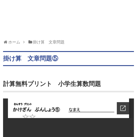
ホーム
掛け算 文章問題
掛け算 文章問題⑤
計算無料プリント 小学生算数問題