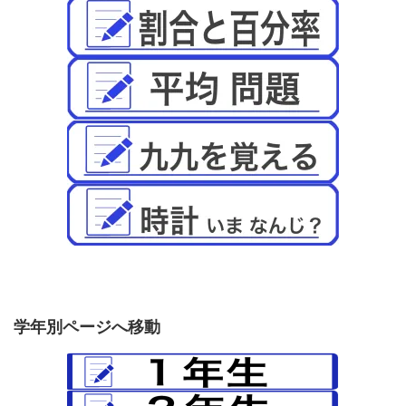
学年別ページへ移動