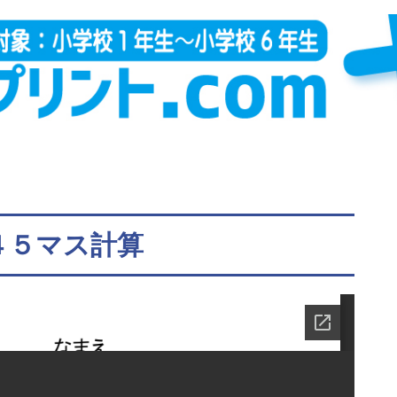
４５マス計算