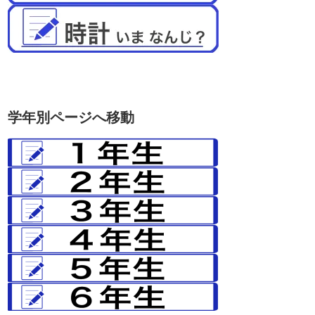
学年別ページへ移動