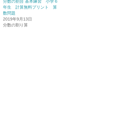
分数の割合 基本練習 小学６
年生 計算無料プリント 算
数問題
2019年9月13日
分数の割り算