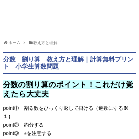
ホーム
教え方と理解
分数 割り算 教え方と理解｜計算無料プリン
ト 小学生算数問題
分数の割り算のポイント！これだけ覚
えたら大丈夫
point① 割る数をひっくり返して掛ける（逆数にする
※
１）
point② 約分する
point③ ±を注意する