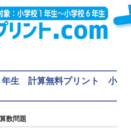
５年生 計算無料プリント 小
算数問題