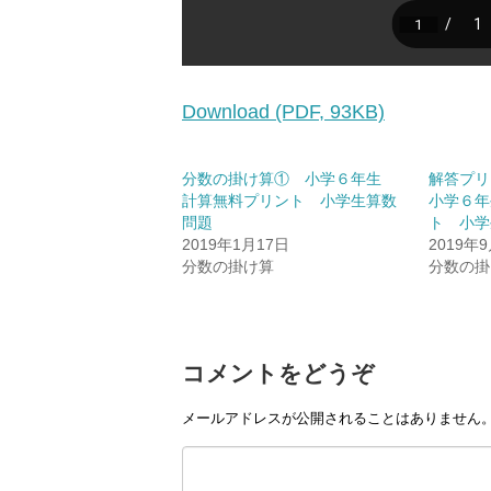
Download (PDF, 93KB)
分数の掛け算① 小学６年生
解答プ
計算無料プリント 小学生算数
小学６年
問題
ト 小学
2019年1月17日
2019年
分数の掛け算
分数の掛
コメントをどうぞ
メールアドレスが公開されることはありません