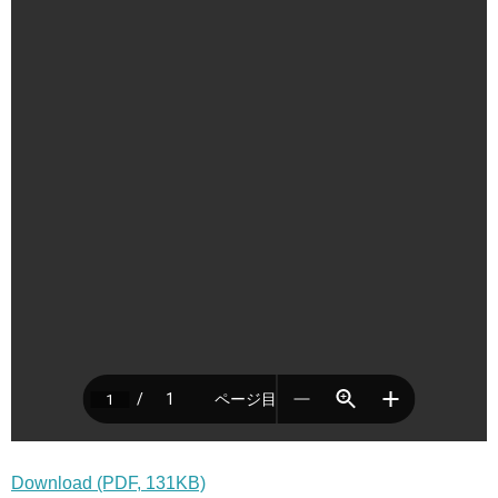
Download (PDF, 131KB)