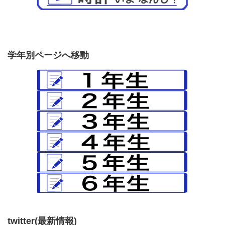
学年別ページへ移動
twitter(最新情報)