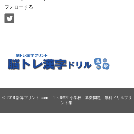
フォローする
© 2018
計算プリント.com｜１～6年生小学校 算数問題 無料ドリルプリ
ント集
.