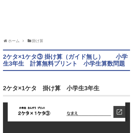
ホーム
掛け算
2ケタ×1ケタ③ 掛け算（ガイド無し） 小学
生3年生 計算無料プリント 小学生算数問題
2ケタ×1ケタ 掛け算 小学生3年生