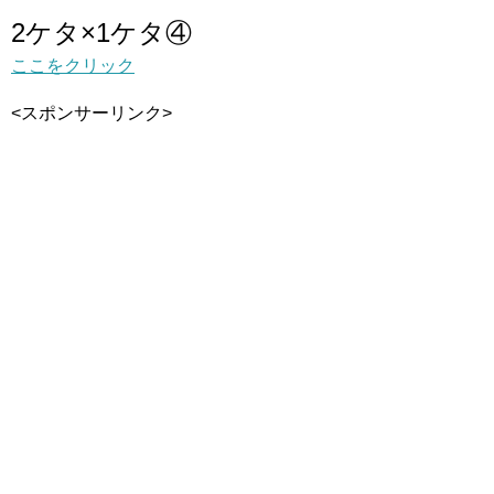
2ケタ×1ケタ④
ここをクリック
<スポンサーリンク>