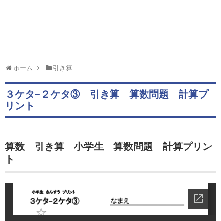
ホーム
引き算
３ケタ−２ケタ③ 引き算 算数問題 計算プ
リント
算数 引き算 小学生 算数問題 計算プリン
ト