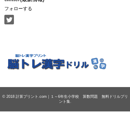
フォローする
© 2018
計算プリント.com｜１～6年生小学校 算数問題 無料ドリルプリ
ント集
.