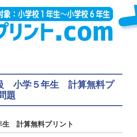
上級 小学５年生 計算無料プ
問題
年生 計算無料プリント