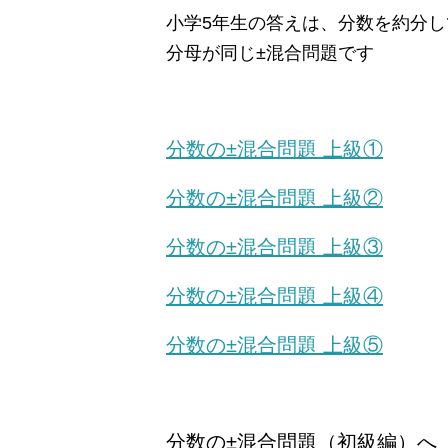
小学5年生の答えは、分数を約分
分母が同じ±混合問題です
分数の±混合問題 上級①
分数の±混合問題 上級②
分数の±混合問題 上級③
分数の±混合問題 上級④
分数の±
混合問題 上級⑤
分数の±混合問題（初級編）へ