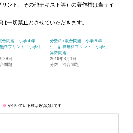
プリント、その他テキスト等）の著作権は当サイ
等は一切禁止とさせていただきます。
混合問題 小学４年
分数の±混合問題 小学５年
無料プリント 小学生
生 計算無料プリント 小学生
算数問題
7月29日
2019年8月1日
合問題
分数 混合問題
。
※
が付いている欄は必須項目です