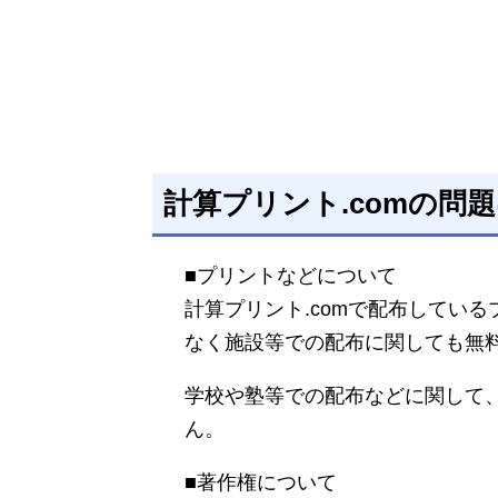
計算プリント.comの問
■プリントなどについて
計算プリント.comで配布してい
なく施設等での配布に関しても無
学校や塾等での配布などに関して
ん。
■著作権について