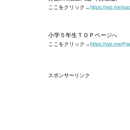
ここをクリック→
https://wp.me/p
小学５年生ＴＯＰページ
へ
ここをクリック→
https://wp.me/Pa
スポンサーリンク