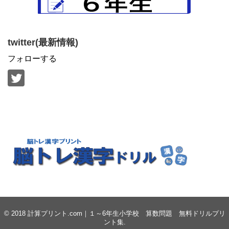
twitter(最新情報)
フォローする
© 2018
計算プリント.com｜１～6年生小学校 算数問題 無料ドリルプリ
ント集
.