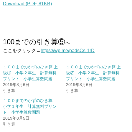
Download (PDF, 81KB)
100までの引き算⑤
へ
ここをクリック→
https://wp.me/padsCs-1rD
１００までのかずのひき算 上
１００までのかずのひき算 上
級① 小学２年生 計算無料
級② 小学２年生 計算無料
プリント 小学生算数問題
プリント 小学生算数問題
2019年8月6日
2019年8月6日
引き算
引き算
１００までのかずのひき算
小学１年生 計算無料プリン
ト 小学生算数問題
2019年8月5日
引き算