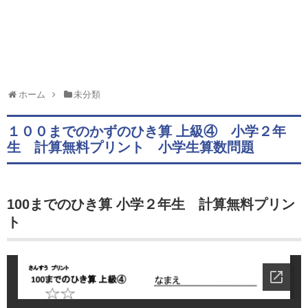
ホーム
未分類
１００までのかずのひき算 上級④ 小学２年
生 計算無料プリント 小学生算数問題
100までのひき算 小学２年生 計算無料プリン
ト