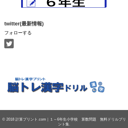
twitter(最新情報)
フォローする
© 2018
計算プリント.com｜１～6年生小学校 算数問題 無料ドリルプリ
ント集
.