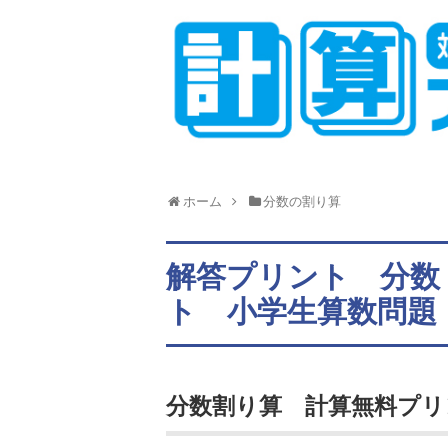
ホーム
分数の割り算
解答プリント 分数
ト 小学生算数問題
分数割り算 計算無料プリ