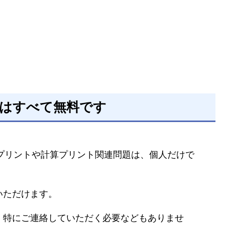
題はすべて無料です
るプリントや計算プリント関連問題は、個人だけで
いただけます。
、特にご連絡していただく必要などもありませ