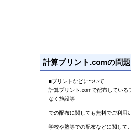
計算プリント.comの問
■プリントなどについて
計算プリント.comで配布してい
なく施設等
での配布に関しても無料でご利用
学校や塾等での配布などに関して