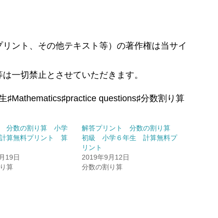
プリント、その他テキスト等）の著作権は当サイ
等は一切禁止とさせていただきます。
ematics♯practice questions♯分数割り算
 分数の割り算 小学
解答プリント 分数の割り算
計算無料プリント 算
初級 小学６年生 計算無料プ
リント
9月19日
2019年9月12日
り算
分数の割り算