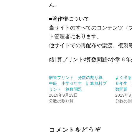
ん。
■著作権について
当サイトのすべてのコンテンツ（
ト管理者にあります。
他サイトでの再配布や譲渡、複製
♯計算プリント♯算数問題♯小学６年生♯Math
解答プリント 分数の割り算
よく出る
中級 小学６年生 計算無料プ
６年生 
リント 算数問題
数問題
2019年9月19日
2019年
分数の割り算
分数の割
コメントをどうぞ