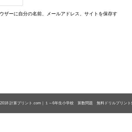
ウザーに自分の名前、メールアドレス、サイトを保存す
 2018
計算プリント.com｜１～6年生小学校 算数問題 無料ドリルプリント