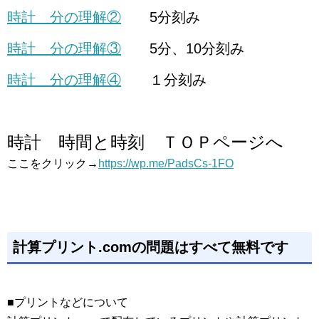
時計 分の理解②
5分刻み
時計 分の理解③
5分、10分刻み
時計 分の理解④
１分刻み
時計 時間と時刻 ＴＯＰページへ
ここをクリック→
https://wp.me/PadsCs-1FO
計算プリント.comの問題はすべて無料です
■プリントなどについて