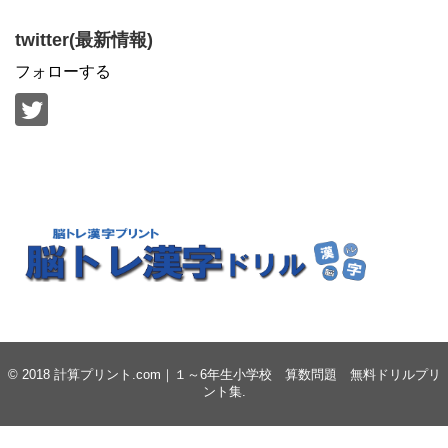
twitter(最新情報)
フォローする
© 2018
計算プリント.com｜１～6年生小学校 算数問題 無料ドリルプリ
ント集
.