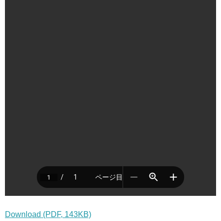
Download (PDF, 143KB)