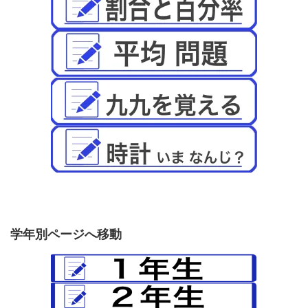
学年別ページへ移動