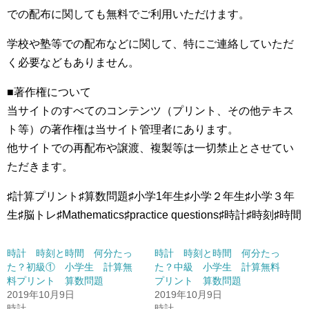
での配布に関しても無料でご利用いただけます。
学校や塾等での配布などに関して、特にご連絡していただ
く必要などもありません。
■著作権について
当サイトのすべてのコンテンツ（プリント、その他テキス
ト等）の著作権は当サイト管理者にあります。
他サイトでの再配布や譲渡、複製等は一切禁止とさせてい
ただきます。
♯計算プリント♯算数問題♯小学1年生♯小学２年生♯小学３年
生♯脳トレ♯Mathematics♯practice questions♯時計♯時刻♯時間
時計 時刻と時間 何分たっ
時計 時刻と時間 何分たっ
た？初級① 小学生 計算無
た？中級 小学生 計算無料
料プリント 算数問題
プリント 算数問題
2019年10月9日
2019年10月9日
時計
時計