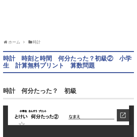
ホーム
時計
時計 時刻と時間 何分たった？初級② 小学
生 計算無料プリント 算数問題
時計 何分たった？ 初級