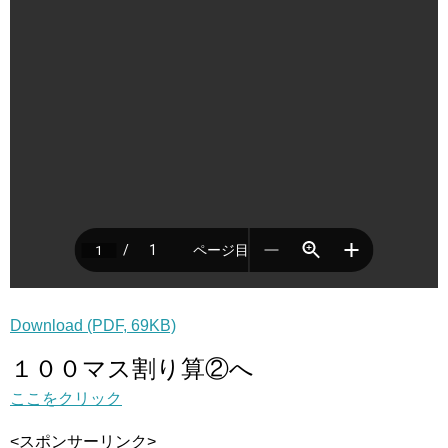
Download (PDF, 69KB)
１００マス割り算②へ
ここをクリック
<スポンサーリンク>