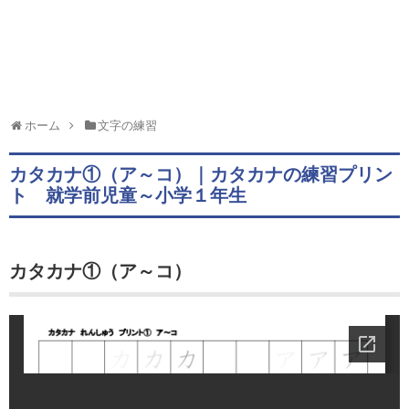
ホーム
文字の練習
カタカナ①（ア～コ）｜カタカナの練習プリン
ト 就学前児童～小学１年生
カタカナ①（ア～コ）