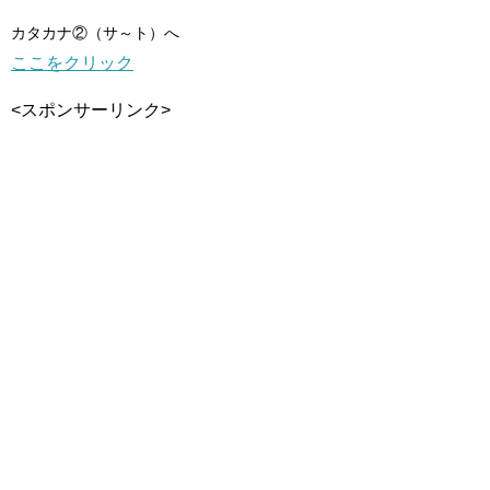
カタカナ②（サ～ト）へ
ここをクリック
<スポンサーリンク>