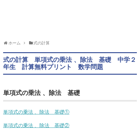
ホーム
式の計算
式の計算 単項式の乗法 、除法 基礎 中学２
年生 計算無料プリント 数学問題
単項式の乗法 、除法 基礎
単項式の乗法 、除法 基礎①
単項式の乗法 、除法 基礎②