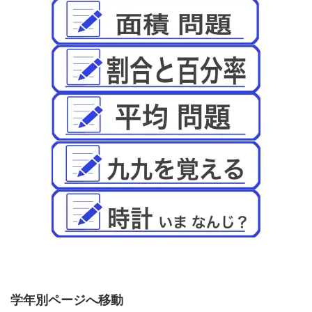
学年別ページへ移動