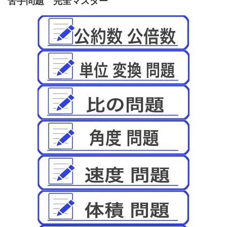
苦手問題 完全マスター