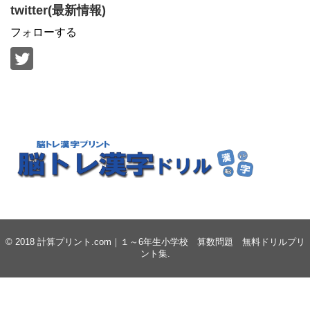
twitter(最新情報)
フォローする
© 2018
計算プリント.com｜１～6年生小学校 算数問題 無料ドリルプリ
ント集
.