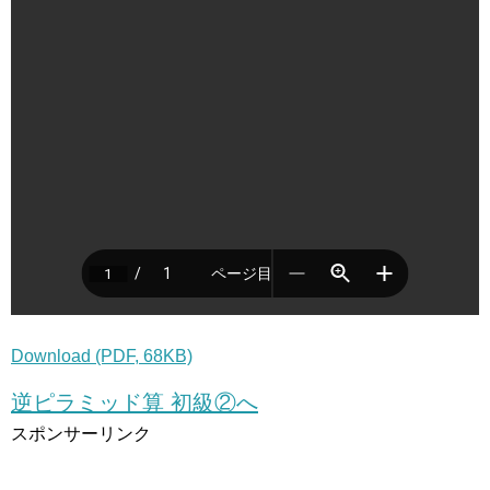
Download (PDF, 68KB)
逆ピラミッド算 初級②へ
スポンサーリンク