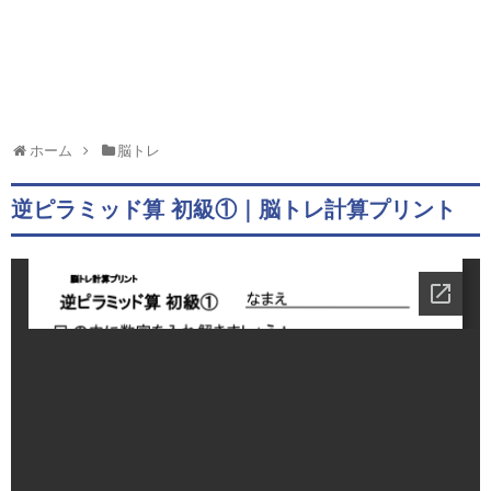
ホーム
脳トレ
逆ピラミッド算 初級①｜脳トレ計算プリント