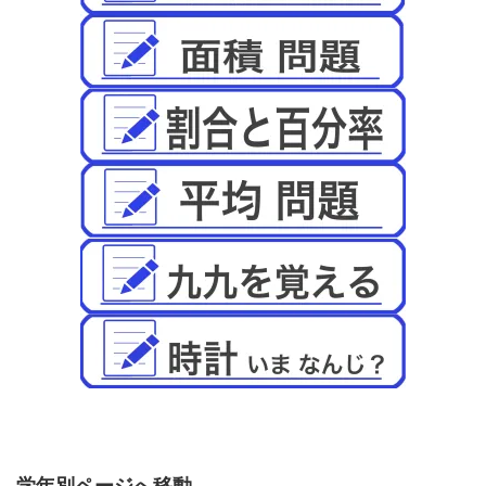
学年別ページへ移動