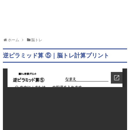
ホーム
脳トレ
逆ピラミッド算 ⑤｜脳トレ計算プリント