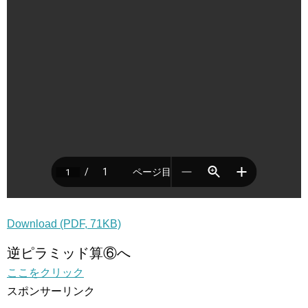
Download (PDF, 71KB)
逆ピラミッド算⑥へ
ここをクリック
スポンサーリンク