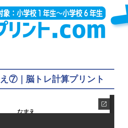
答え⑦｜脳トレ計算プリント