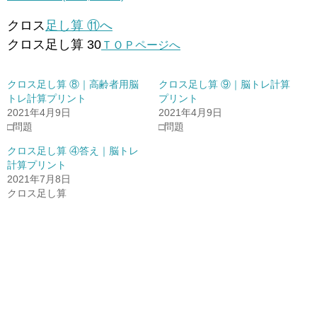
クロス
足し算 ⑪へ
クロス足し算 30
ＴＯＰページへ
クロス足し算 ⑧｜高齢者用脳
クロス足し算 ⑨｜脳トレ計算
トレ計算プリント
プリント
2021年4月9日
2021年4月9日
□問題
□問題
クロス足し算 ④答え｜脳トレ
計算プリント
2021年7月8日
クロス足し算