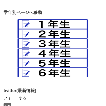
学年別ページへ移動
twitter(最新情報)
フォローする