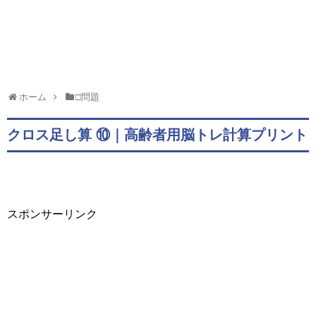
ホーム
□問題
クロス足し算 ⑩｜高齢者用脳トレ計算プリント
スポンサーリンク