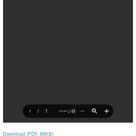
Download (PDF, 86KB)