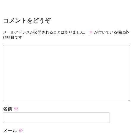
コメントをどうぞ
メールアドレスが公開されることはありません。
※
が付いている欄は必
須項目です
名前
※
メール
※