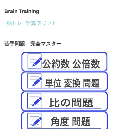
Brain Training
苦手問題 完全マスター