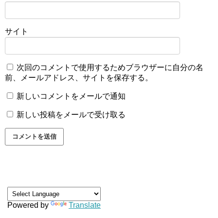
サイト
次回のコメントで使用するためブラウザーに自分の名
前、メールアドレス、サイトを保存する。
新しいコメントをメールで通知
新しい投稿をメールで受け取る
Powered by
Translate