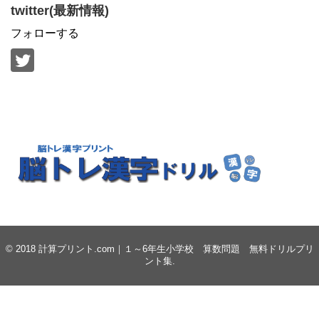
twitter(最新情報)
フォローする
© 2018
計算プリント.com｜１～6年生小学校 算数問題 無料ドリルプリ
ント集
.