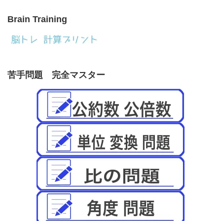
Brain Training
苦手問題 完全マスター