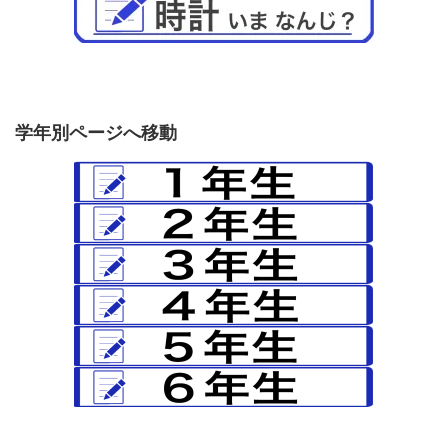
学年別ページへ移動