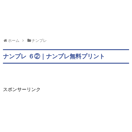
ホーム
ナンプレ
ナンプレ ６②｜ナンプレ無料プリント
スポンサーリンク